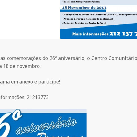
as comemorações do 26º aniversário, o Centro Comunitário 
ia 18 de novembro.
rama em anexo e participe!
nformações: 21213773