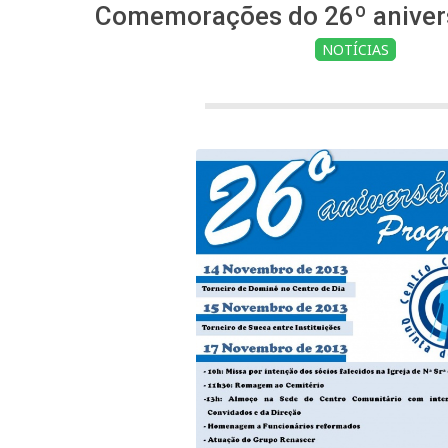
Comemorações do 26º aniver
NOTÍCIAS