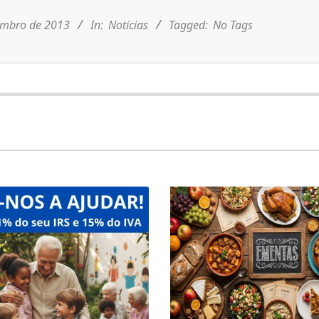
embro de 2013
In:
Notícias
Tagged:
No Tags