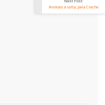
Next Post:
Animais à solta, pela Crec