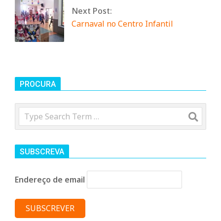
n
Next Post:
Carnaval no Centro Infantil
d
e
PROCURA
Search
SUBSCREVA
Endereço de email