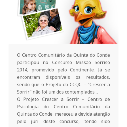
o
m
u
O Centro Comunitário da Quinta do Conde
n
participou no Concurso Missão Sorriso
2014, promovido pelo Continente. Já se
i
encontram disponíveis os resultados,
sendo que o Projeto do CCQC – “Crescer a
t
Sorrir” não foi um dos contemplados…
O Projeto Crescer a Sorrir – Centro de
Psicologia do Centro Comunitário da
á
Quinta do Conde, mereceu a devida atenção
pelo júri deste concurso, tendo sido