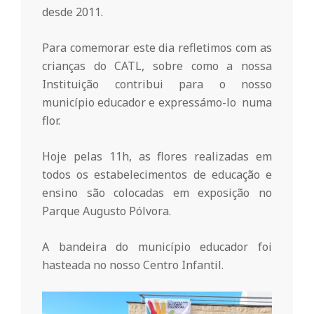
r
desde 2011.
i
Para comemorar este dia refletimos com as
crianças do CATL, sobre como a nossa
o
Instituição contribui para o nosso
município educador e expressámo-lo numa
d
flor.
Hoje pelas 11h, as flores realizadas em
a
todos os estabelecimentos de educação e
ensino são colocadas em exposição no
Q
Parque Augusto Pólvora.
u
A bandeira do município educador foi
hasteada no nosso Centro Infantil.
i