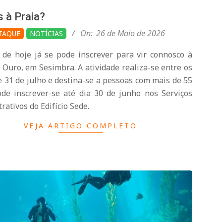
 à Praia?
On:
26 de Maio de 2026
TAQUE
NOTÍCIAS
r de hoje já se pode inscrever para vir connosco à
 Ouro, em Sesimbra. A atividade realiza-se entre os
e 31 de julho e destina-se a pessoas com mais de 55
ode inscrever-se até dia 30 de junho nos Serviços
rativos do Edifício Sede.
VEJA ARTIGO COMPLETO