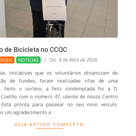
o de Bicicleta no CCQC
On:
8 de Abril de 2026
TAQUE
NOTÍCIAS
s iniciativas que os voluntários dinamizam de
ção de fundos, foram realizadas rifas de uma
ta. Feito o sorteio, a feliz contemplada foi a D.
 Coelho com o número 47, utente do nosso Centro
 Está pronta para passear no seu novo veículo.
s um agradecimento a
VEJA ARTIGO COMPLETO