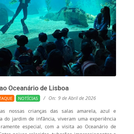
 ao Oceanário de Lisboa
On:
9 de Abril de 2026
TAQUE
NOTÍCIAS
as nossas crianças das salas amarela, azul e
a do jardim de infância, viveram uma experiência
iramente especial, com a visita ao Oceanário de