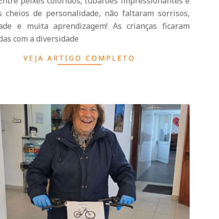
Entre peixes coloridos, tubarões impressionantes e
s cheios de personalidade, não faltaram sorrisos,
dade e muita aprendizagem! As crianças ficaram
das com a diversidade
VEJA ARTIGO COMPLETO