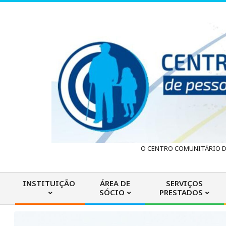
Skip
to
content
C
O CENTRO COMUNITÁRIO DA
e
INSTITUIÇÃO
ÁREA DE
SERVIÇOS
SÓCIO
PRESTADOS
n