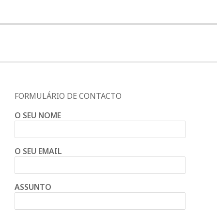
n
d
e
FORMULÁRIO DE CONTACTO
O SEU NOME
O SEU EMAIL
ASSUNTO