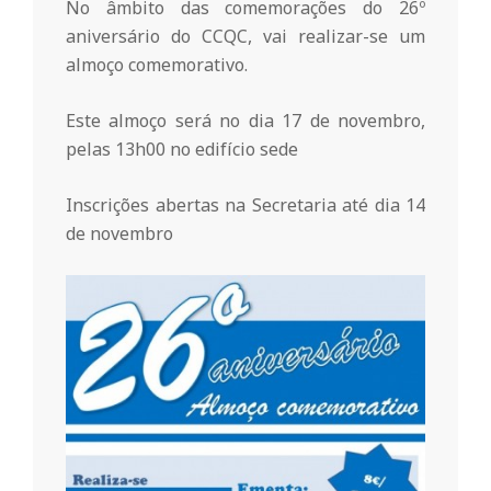
r
No âmbito das comemorações do 26º
aniversário do CCQC, vai realizar-se um
i
almoço comemorativo.
o
Este almoço será no dia 17 de novembro,
pelas 13h00 no edifício sede
d
Inscrições abertas na Secretaria até dia 14
de novembro
a
Q
u
i