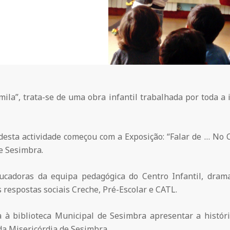
mila”, trata-se de uma obra infantil trabalhada por toda a
a desta actividade começou com a Exposição: “Falar de … No
e Sesimbra.
cadoras da equipa pedagógica do Centro Infantil, drama
respostas sociais Creche, Pré-Escolar e CATL.
 à biblioteca Municipal de Sesimbra apresentar a histór
da Misericórdia de Sesimbra.