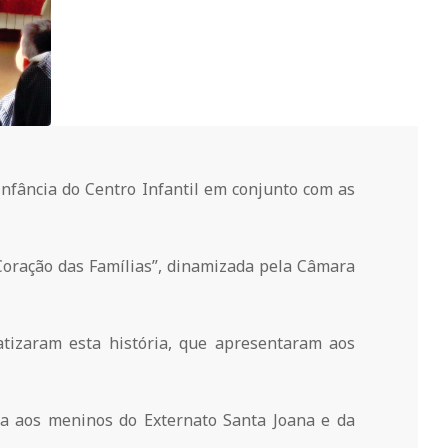
 infância do Centro Infantil em conjunto com as
 Coração das Famílias”, dinamizada pela Câmara
tizaram esta história, que apresentaram aos
ia aos meninos do Externato Santa Joana e da