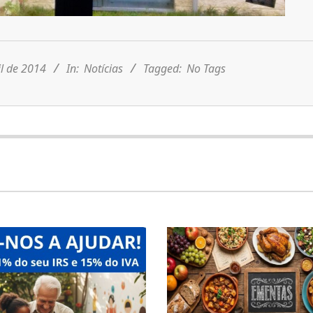
il de 2014
In:
Notícias
Tagged:
No Tags