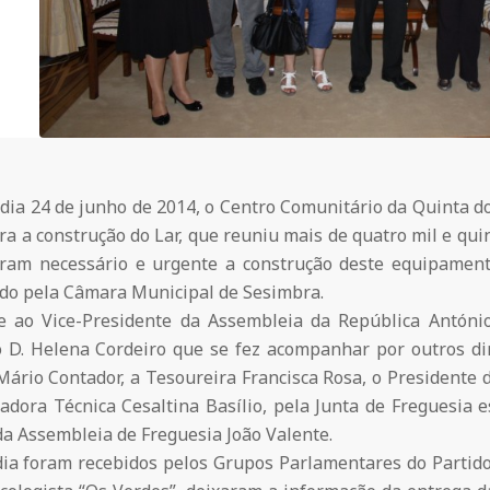
dia 24 de junho de 2014, o Centro Comunitário da Quinta d
ra a construção do Lar, que reuniu mais de quatro mil e qu
ram necessário e urgente a construção deste equipamento
ido pela Câmara Municipal de Sesimbra.
e ao Vice-Presidente da Assembleia da República António
 D. Helena Cordeiro que se fez acompanhar por outros di
Mário Contador, a Tesoureira Francisca Rosa, o Presidente
adora Técnica Cesaltina Basílio, pela Junta de Freguesia 
da Assembleia de Freguesia João Valente.
a foram recebidos pelos Grupos Parlamentares do Partido