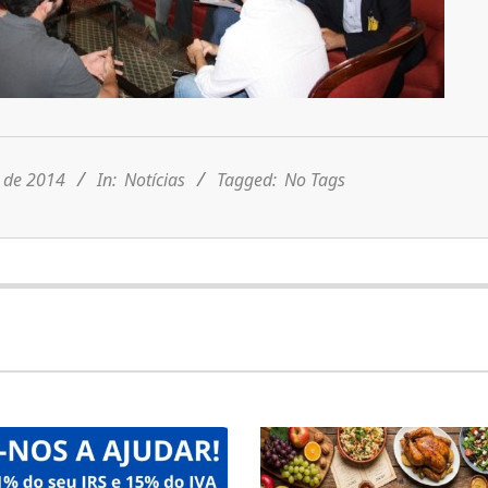
o de 2014
In:
Notícias
Tagged:
No Tags