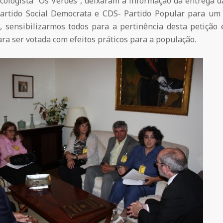
Ecologista “Os Verdes”, deixaram a informação da entrega 
 Partido Social Democrata e CDS- Partido Popular para u
, sensibilizarmos todos para a pertinência desta petição
ra ser votada com efeitos práticos para a população.