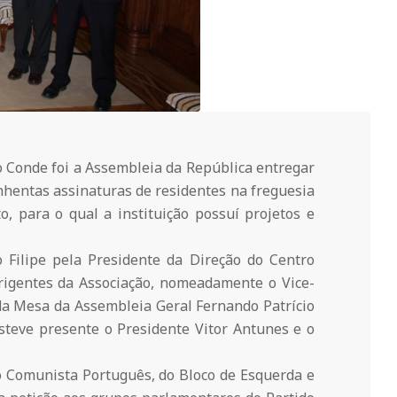
o Conde foi a Assembleia da República entregar
inhentas assinaturas de residentes na freguesia
, para o qual a instituição possuí projetos e
 Filipe pela Presidente da Direção do Centro
rigentes da Associação, nomeadamente o Vice-
 da Mesa da Assembleia Geral Fernando Patrício
esteve presente o Presidente Vitor Antunes e o
 Comunista Português, do Bloco de Esquerda e