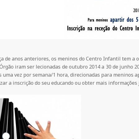
a de anos anteriores, os meninos do Centro Infantil tem a 
 Órgão iram ser lecionadas de outubro 2014 a 30 de junho 2
as uma vez por semana/1 hora, direcionadas para meninos ap
zar a inscrição do seu educando ou obter mais informações j