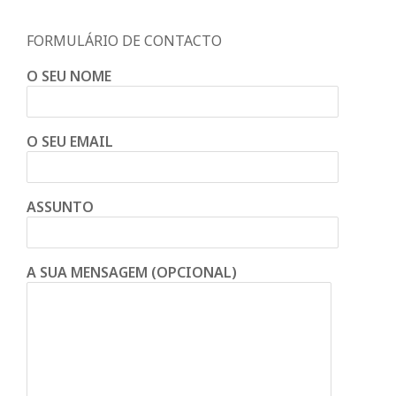
FORMULÁRIO DE CONTACTO
O SEU NOME
O SEU EMAIL
ASSUNTO
A SUA MENSAGEM (OPCIONAL)