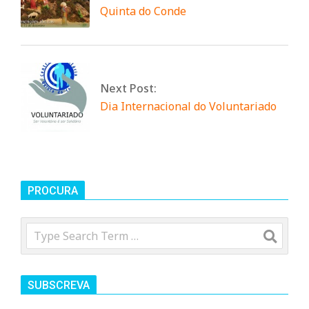
n
Quinta do Conde
d
e
Next Post:
Dia Internacional do Voluntariado
PROCURA
Search
SUBSCREVA