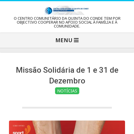
Skip
to
C
O CENTRO COMUNITÁRIO DA QUINTA DO CONDE TEM POR
content
OBJECTIVO COOPERAR NO APOIO SOCIAL À FAMÍLIA E À
COMUNIDADE.
e
Primary
MENU
Navigation
n
Menu
t
Missão Solidária de 1 e 31 de
Dezembro
r
NOTÍCIAS
o
C