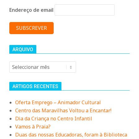
n
Endereço de email
d
e
ARQUIVO
Arquivo
ARTIGOS RECENTES
Oferta Emprego – Animador Cultural
Centro das Maravilhas Voltou a Encantar!
Dia da Criança no Centro Infantil
Vamos à Praia?
Duas das nossas Educadoras, foram à Biblioteca