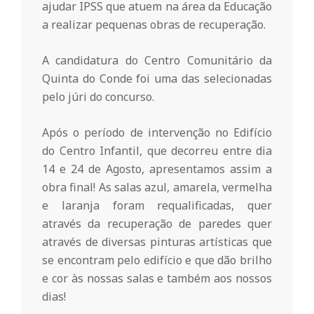
ajudar IPSS que atuem na área da Educação
o
a realizar pequenas obras de recuperação.
m
A candidatura do Centro Comunitário da
Quinta do Conde foi uma das selecionadas
u
pelo júri do concurso.
Após o período de intervenção no Edifício
n
do Centro Infantil, que decorreu entre dia
14 e 24 de Agosto, apresentamos assim a
i
obra final! As salas azul, amarela, vermelha
e laranja foram requalificadas, quer
t
através da recuperação de paredes quer
através de diversas pinturas artísticas que
se encontram pelo edifício e que dão brilho
á
e cor às nossas salas e também aos nossos
dias!