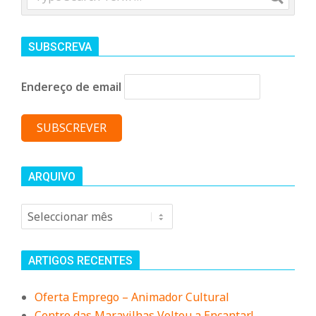
SUBSCREVA
Endereço de email
ARQUIVO
Arquivo
ARTIGOS RECENTES
Oferta Emprego – Animador Cultural
Centro das Maravilhas Voltou a Encantar!