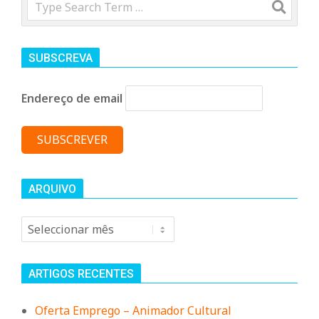
n
Search
d
SUBSCREVA
e
Endereço de email
ARQUIVO
Arquivo
ARTIGOS RECENTES
Oferta Emprego – Animador Cultural