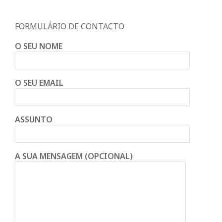
FORMULÁRIO DE CONTACTO
O SEU NOME
O SEU EMAIL
ASSUNTO
A SUA MENSAGEM (OPCIONAL)