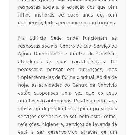
n
respostas sociais, à exceção dos que têm
filhos menores de doze anos ou, com
deficiência, todos permanecem em funções.
t
Na Edifício Sede onde funcionam as
a
respostas sociais, Centro de Dia, Serviço de
Apoio Domiciliário e Centro de Convívio,
d
atendendo às suas características, foi
necessário pensar em alterações, mas
implementa-las de forma gradual. Ao dia de
o
hoje, as atividades do Centro de Convívio
estão suspensas uma vez que os seus
C
utentes são autónomos. Relativamente, aos
idosos ou dependentes a quem prestamos
o
serviços essenciais ao seu bem-estar como,
refeições, higiene e, serviços de lavandaria
está a ser desenvolvido através de um