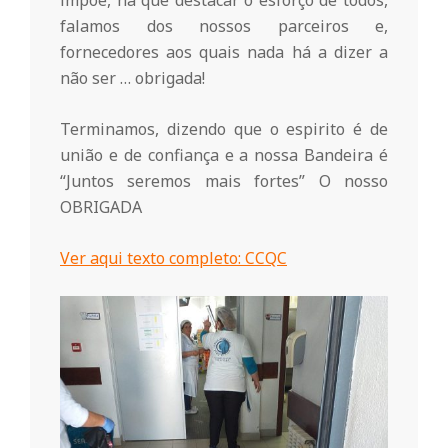
impõe, há que destacar o esforço de todos,
falamos dos nossos parceiros e,
fornecedores aos quais nada há a dizer a
não ser … obrigada!
Terminamos, dizendo que o espirito é de
união e de confiança e a nossa Bandeira é
“Juntos seremos mais fortes” O nosso
OBRIGADA
Ver aqui texto completo: CCQC