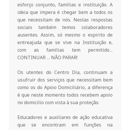
n
esforço conjunto, famílias e instituição. A
ideia que impera é chegar bem a todos os
d
que necessitam de nós. Nestas respostas
sociais também temos colaboradores
e
ausentes. Assim, só mesmo o espirito de
entreajuda que se vive na Instituição e,
com as famílias tem permitido…
CONTINUAR … NÃO PARAR!
Os utentes do Centro Dia, continuam a
usufruir dos serviços que necessitam bem
como os do Apoio Domiciliário, a diferença
é que neste momento todos recebem apoio
no domicilio com vista à sua proteção.
Educadores e auxiliares de ação educativa
que se encontram em funções na