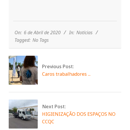
2020-
04-
06
On:
6 de Abril de 2020
In:
Notícias
Tagged:
No Tags
Previous Post:
Caros trabalhadores ...
Next Post:
HIGIENIZAÇÃO DOS ESPAÇOS NO
CCQC