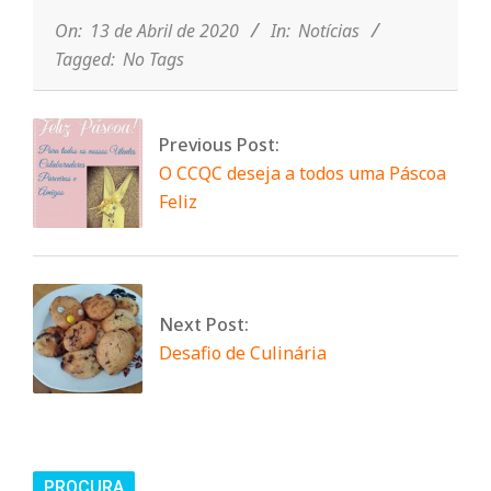
04-
13
On:
13 de Abril de 2020
In:
Notícias
Tagged:
No Tags
Previous Post:
O CCQC deseja a todos uma Páscoa
Feliz
Next Post:
Desafio de Culinária
PROCURA