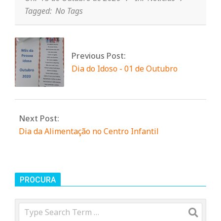
n
Tagged:
No Tags
d
Previous Post:
e
Dia do Idoso - 01 de Outubro
Next Post:
Dia da Alimentação no Centro Infantil
PROCURA
Search