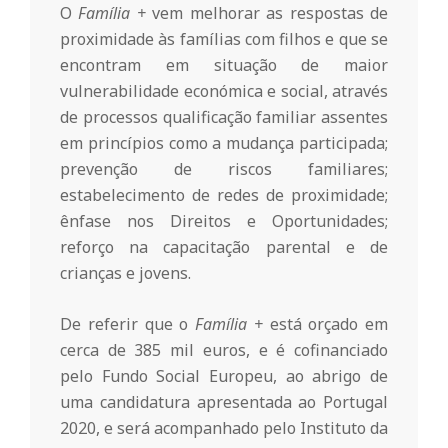
O
Família +
vem melhorar as respostas de
n
proximidade às famílias com filhos e que se
encontram em situação de maior
t
vulnerabilidade económica e social, através
de processos qualificação familiar assentes
a
em princípios como a mudança participada;
prevenção de riscos familiares;
estabelecimento de redes de proximidade;
d
ênfase nos Direitos e Oportunidades;
reforço na capacitação parental e de
o
crianças e jovens.
C
De referir que o
Família +
está orçado em
cerca de 385 mil euros, e é cofinanciado
pelo Fundo Social Europeu, ao abrigo de
o
uma candidatura apresentada ao Portugal
2020, e será acompanhado pelo Instituto da