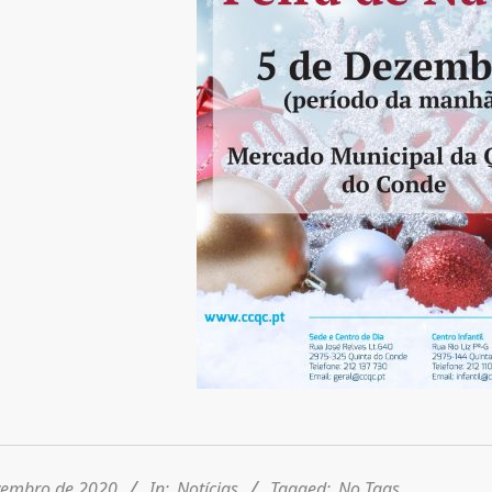
vembro de 2020
In:
Notícias
Tagged:
No Tags