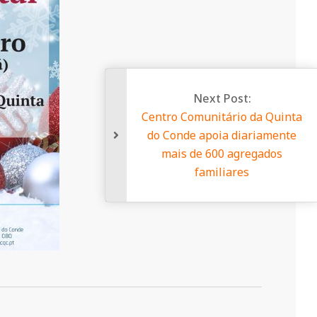
Next Post:
Centro Comunitário da Quin
do Conde apoia diariament
mais de 600 agregados
familiares