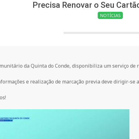
Precisa Renovar o Seu Cartã
NOTÍCIAS
unitário da Quinta do Conde, disponibiliza um serviço de r
formações e realização de marcação previa deve dirigir-se ao
os!