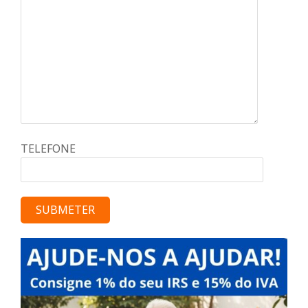
TELEFONE