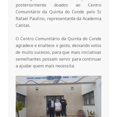
posteriormente doados ao Centro
n
Comunitário da Quinta do Conde pelo Sr.
Rafael Paulino, representante da Academia
t
Catitas.
a
O Centro Comunitário da Quinta do Conde
agradece e enaltece o gesto, deixando votos
de muito sucesso, para que mais iniciativas
d
semelhantes possam servir para continuar
a ajudar quem mais necessita.
o
C
o