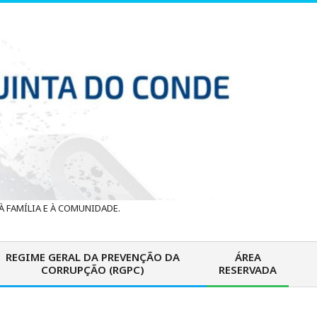
 FAMÍLIA E À COMUNIDADE.
REGIME GERAL DA PREVENÇÃO DA
ÁREA
CORRUPÇÃO (RGPC)
RESERVADA