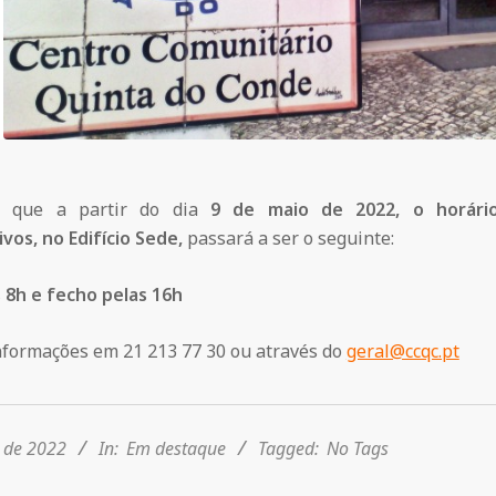
s que a partir do dia
9 de maio de 2022, o horário
vos, no Edifício Sede,
passará a ser o seguinte:
 8h e fecho pelas 16h
nformações em 21 213 77 30 ou através do
geral@ccqc.pt
 de 2022
In:
Em destaque
Tagged:
No Tags