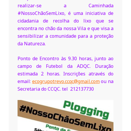
o
realizar-se a Caminhada
#NossoChãoSemLixo, é uma iniciativa de
cidadania de recolha do lixo que se
m
encontra no chão da nossa Vila e que visa a
sensibilizar a comunidade para a proteção
u
da Natureza.
n
Ponto de Encontro às 9.30 horas, junto ao
campo de Futebol da ADQC. Duração
estimada 2 horas. Inscrições através do
i
email:
ecogrupotrevo.ccqc@gmail.com
ou na
Secretaria do CCQC. tel 212137730
t
á