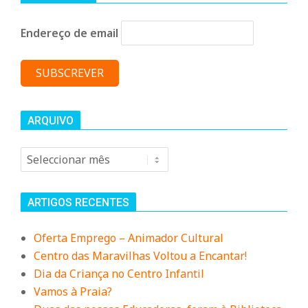
n
Endereço de email
d
e
ARQUIVO
Arquivo
ARTIGOS RECENTES
Oferta Emprego – Animador Cultural
Centro das Maravilhas Voltou a Encantar!
Dia da Criança no Centro Infantil
Vamos à Praia?