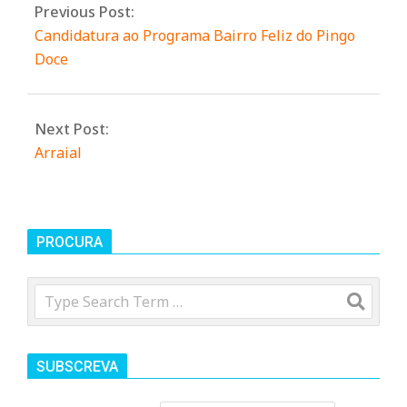
n
Previous Post:
Candidatura ao Programa Bairro Feliz do Pingo
d
Doce
e
Next Post:
Arraial
PROCURA
Search
SUBSCREVA