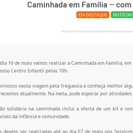
Caminhada em Família – com
EM DESTAQUE
NOTÍCIAS
dia 10 de maio vamos realizar a Caminhada em Família, em c
osso Centro Infantil pelas 10h.
nnosco nesta viagem pela freguesia e conheça melhor algun
nhecemos atualmente. Na meta, pode esperar por atividades 
ção solidária na caminhada inclui a oferta de um kit e co
ciais da infância e comunidade.
es devem ser realizadas até ao dia 07 de maio nos Serviços