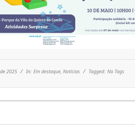
l de 2025
In:
Em destaque
,
Notícias
Tagged:
No Tags