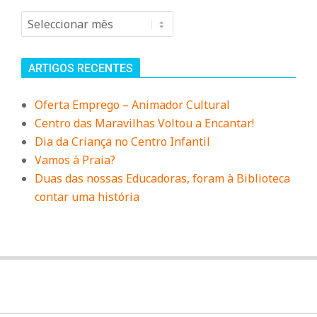
Arquivo
ARTIGOS RECENTES
Oferta Emprego – Animador Cultural
Centro das Maravilhas Voltou a Encantar!
Dia da Criança no Centro Infantil
Vamos à Praia?
Duas das nossas Educadoras, foram à Biblioteca
contar uma história