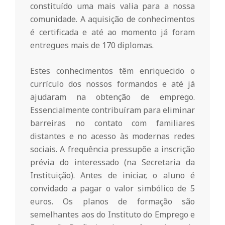
r
constituído uma mais valia para a nossa
comunidade. A aquisição de conhecimentos
i
é certificada e até ao momento já foram
entregues mais de 170 diplomas.
o
Estes conhecimentos têm enriquecido o
currículo dos nossos formandos e até já
d
ajudaram na obtenção de emprego.
Essencialmente contribuíram para eliminar
a
barreiras no contato com familiares
distantes e no acesso às modernas redes
Q
sociais. A frequência pressupõe a inscrição
prévia do interessado (na Secretaria da
Instituição). Antes de iniciar, o aluno é
u
convidado a pagar o valor simbólico de 5
euros. Os planos de formação são
i
semelhantes aos do Instituto do Emprego e