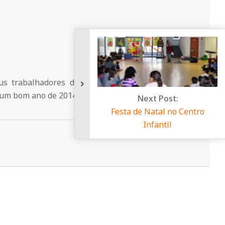
s trabalhadores deseja a todos os cidadãos
 um bom ano de 2014!
Next Post:
Festa de Natal no Centr
Infantil