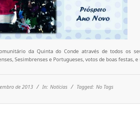
omunitário da Quinta do Conde através de todos os seu
nses, Sesimbrenses e Portugueses, votos de boas festas, e
zembro de 2013
In:
Notícias
Tagged:
No Tags