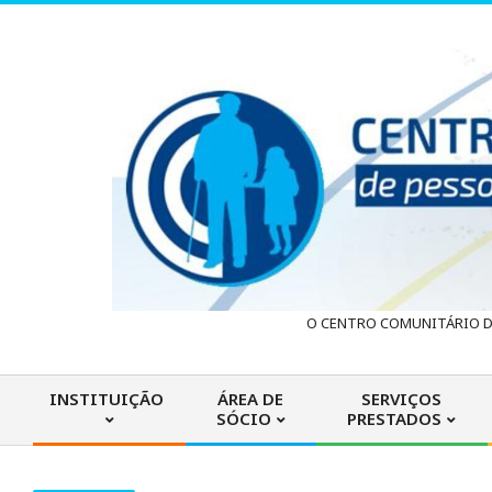
Skip
to
content
C
O CENTRO COMUNITÁRIO DA
e
INSTITUIÇÃO
ÁREA DE
SERVIÇOS
SÓCIO
PRESTADOS
n