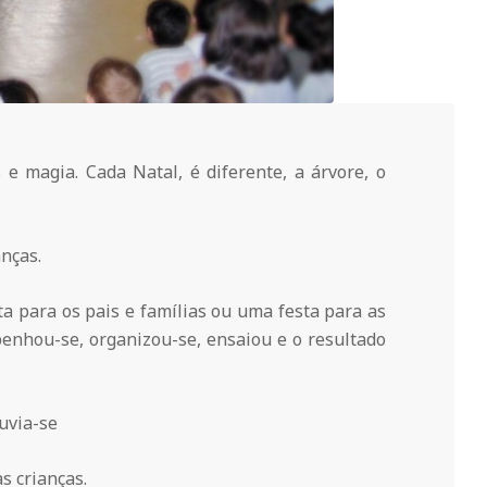
e magia. Cada Natal, é diferente, a árvore, o
anças.
ta para os pais e famílias ou uma festa para as
mpenhou-se, organizou-se, ensaiou e o resultado
uvia-se
s crianças.