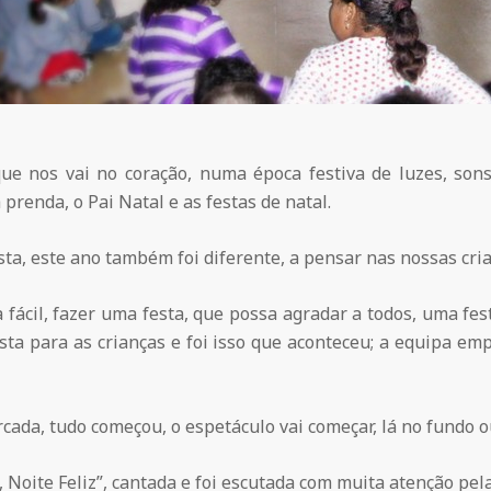
ue nos vai no coração, numa época festiva de luzes, sons 
 prenda, o Pai Natal e as festas de natal.
sta, este ano também foi diferente, a pensar nas nossas cri
 fácil, fazer uma festa, que possa agradar a todos, uma fes
esta para as crianças e foi isso que aconteceu; a equipa e
cada, tudo começou, o espetáculo vai começar, lá no fundo o
z, Noite Feliz”, cantada e foi escutada com muita atenção pela