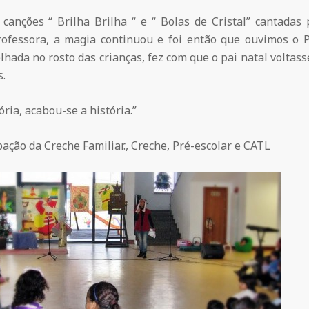
canções “ Brilha Brilha “ e “ Bolas de Cristal” cantadas
rofessora, a magia continuou e foi então que ouvimos o 
lhada no rosto das crianças, fez com que o pai natal voltasse 
s.
tória, acabou-se a história.”
ação da Creche Familiar., Creche, Pré-escolar e CATL