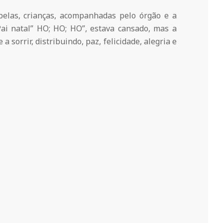
 pelas, crianças, acompanhadas pelo órgão e a
Pai natal” HO; HO; HO”, estava cansado, mas a
a sorrir, distribuindo, paz, felicidade, alegria e