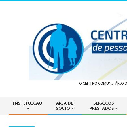
Skip
to
content
C
O CENTRO COMUNITÁRIO DA
e
INSTITUIÇÃO
ÁREA DE
SERVIÇOS
SÓCIO
PRESTADOS
n