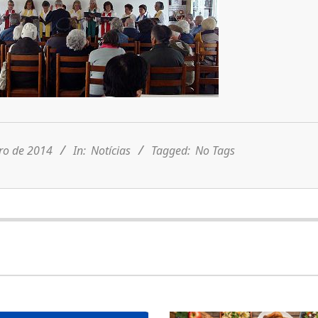
iro de 2014
In:
Notícias
Tagged:
No Tags