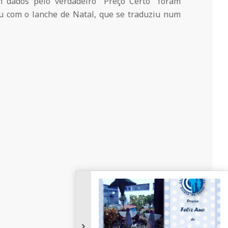
m dados pelo verdadeiro “Preço Certo” foram
nou com o lanche de Natal, que se traduziu num