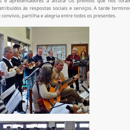
es e apresentadores à altura! Os prémios que nos fora
atribuídos às respostas sociais e serviços. A tarde termi
convívio, partilha e alegria entre todos os presentes.