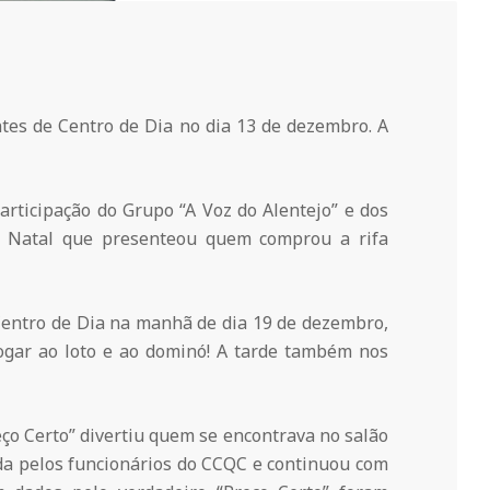
tes de Centro de Dia no dia 13 de dezembro. A
articipação do Grupo “A Voz do Alentejo” e dos
de Natal que presenteou quem comprou a rifa
entro de Dia na manhã de dia 19 de dezembro,
ogar ao loto e ao dominó! A tarde também nos
eço Certo” divertiu quem se encontrava no salão
da pelos funcionários do CCQC e continuou com