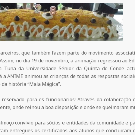
arceiros, que também fazem parte do movimento associat
. Assim, no dia 19 de novembro, a animação regressou ao Ed
 a Tuna da Universidade Sénior da Quinta do Conde act
Já a ANIME animou as crianças de todas as respostas socia
 da história “Mala Mágica”.
i reservado para os funcionários! Através da colaboração 
ente, onde reinou a boa disposição e onde se queimaram mui
almoço convívio para sócios e entidades da comunidade e pa
ram entregues os certificados aos alunos que concluiram 