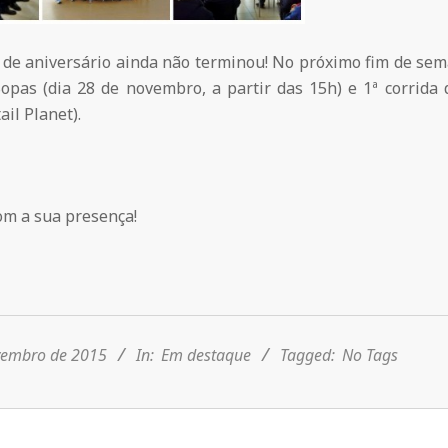
de aniversário ainda não terminou! No próximo fim de seman
opas (dia 28 de novembro, a partir das 15h) e 1ª corrida
ail Planet).
m a sua presença!
vembro de 2015
In:
Em destaque
Tagged:
No Tags