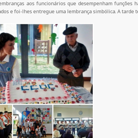
lembranças aos funcionários que desempenham funções h
ados e foi-lhes entregue uma lembrança simbólica. A tarde 