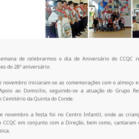
emana de celebrarmos o dia de Aniversário do CCQC re
s do 28º aniversário:
e novembro iniciaram-se as comemorações com o almoço en
Apoio ao Domicilio, seguindo-se a atuação do Grupo Re
Cemitério da Quinta do Conde.
e novembro a festa foi no Centro Infantil, onde as crian
 CCQC em conjunto com a Direção, bem como, cantaram o
sica.