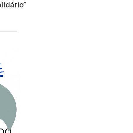
lidário”