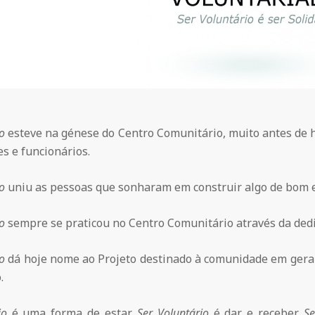
o
esteve na génese do Centro Comunitário, muito antes de ha
s e funcionários.
o
uniu as pessoas que sonharam em construir algo de bom e
o
sempre se praticou no Centro Comunitário através da dedic
o
dá hoje nome ao Projeto destinado à comunidade em geral
.
io
é uma forma de estar.
Ser Voluntário
é dar e receber.
Se