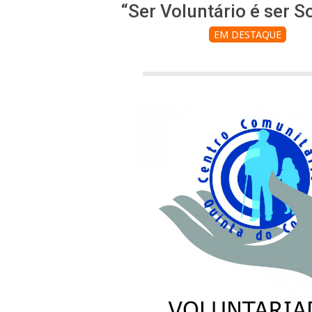
“Ser Voluntário é ser So
EM DESTAQUE