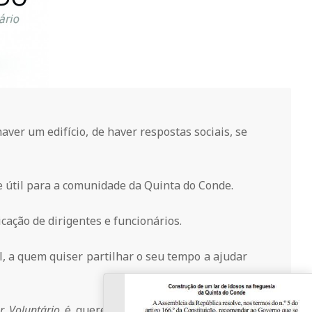
ver um edifício, de haver respostas sociais, se
 útil para a comunidade da Quinta do Conde.
ação de dirigentes e funcionários.
, a quem quiser partilhar o seu tempo a ajudar
r Voluntário
é querer contribuir para um bem