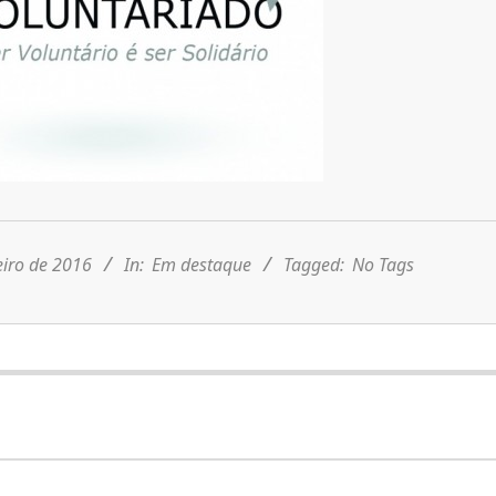
eiro de 2016
In:
Em destaque
Tagged:
No Tags