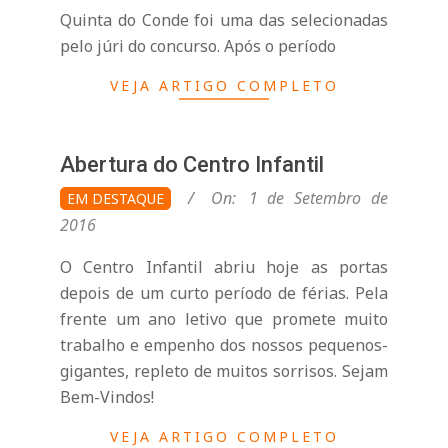
Quinta do Conde foi uma das selecionadas
pelo júri do concurso. Após o período
VEJA ARTIGO COMPLETO
Abertura do Centro Infantil
2016-
On:
1 de Setembro de
EM DESTAQUE
09-
2016
01
O Centro Infantil abriu hoje as portas
depois de um curto período de férias. Pela
frente um ano letivo que promete muito
trabalho e empenho dos nossos pequenos-
gigantes, repleto de muitos sorrisos. Sejam
Bem-Vindos!
VEJA ARTIGO COMPLETO