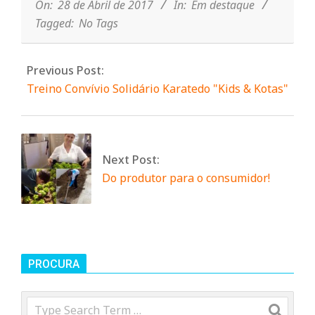
28
On:
28 de Abril de 2017
In:
Em destaque
Tagged:
No Tags
Previous Post:
Treino Convívio Solidário Karatedo "Kids & Kotas"
Next Post:
Do produtor para o consumidor!
PROCURA
Search