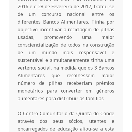
r
2016 e o 28 de Fevereiro de 2017, tratou-se
de um concurso nacional entre os
i
diferentes Bancos Alimentares. Tinha por
objectivo incentivar a reciclagem de pilhas
o
usadas, promovendo uma maior
consciencialização de todos na construção
d
de um mundo mais responsável e
sustentável e simultaneamente tinha uma
a
vertente social, na medida que os 3 Bancos
Alimentares que recolhessem maior
número de pilhas receberiam prémios
Q
monetários para converter em géneros
alimentares para distribuir às famílias.
u
O Centro Comunitário da Quinta do Conde
i
através dos seus sócios, utentes e
encarregados de educação aliou-se a esta