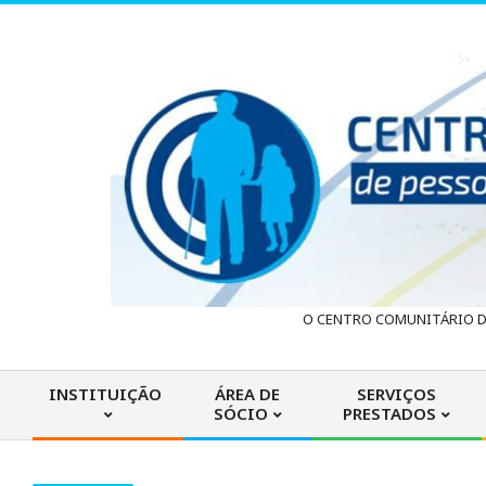
Skip
to
content
C
O CENTRO COMUNITÁRIO DA
e
INSTITUIÇÃO
ÁREA DE
SERVIÇOS
SÓCIO
PRESTADOS
n