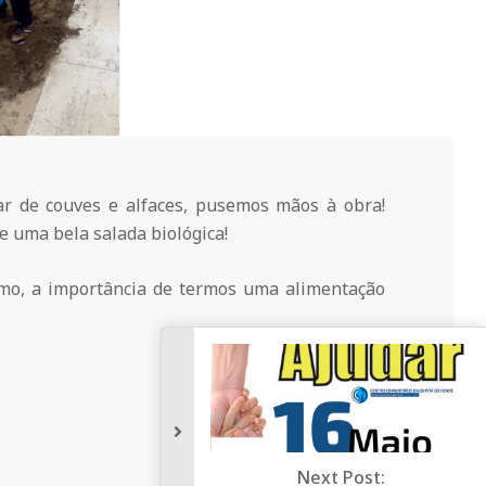
r de couves e alfaces, pusemos mãos à obra!
 uma bela salada biológica!
o, a importância de termos uma alimentação
Next Post: