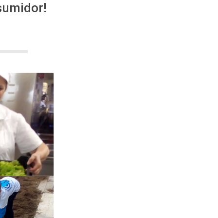
sumidor!