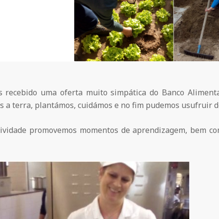
 recebido uma oferta muito simpática do Banco Alimenta
 a terra, plantámos, cuidámos e no fim pudemos usufruir de
tividade promovemos momentos de aprendizagem, bem com