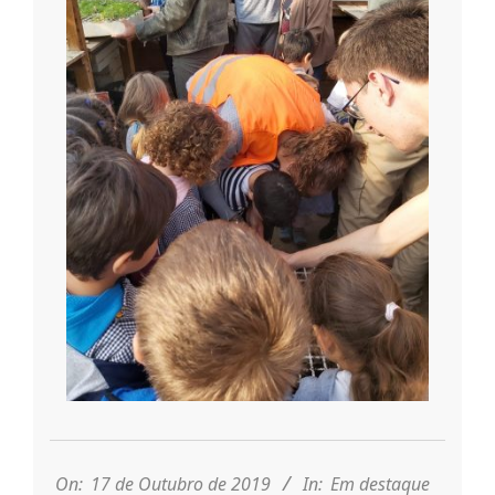
2019-
10-
17
On:
17 de Outubro de 2019
In:
Em destaque