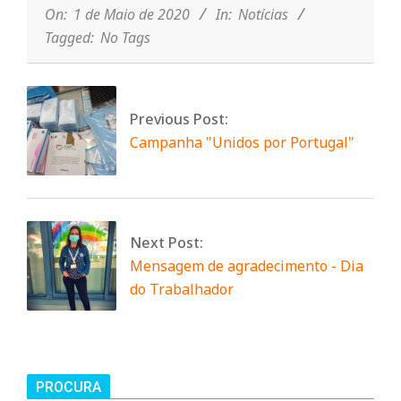
n
01
On:
1 de Maio de 2020
In:
Notícias
Tagged:
No Tags
d
e
Previous Post:
Campanha "Unidos por Portugal"
Next Post:
Mensagem de agradecimento - Dia
do Trabalhador
PROCURA