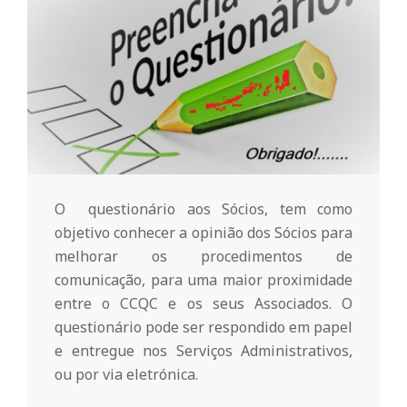
o
m
u
n
O questionário aos Sócios, tem como
objetivo conhecer a opinião dos Sócios para
i
melhorar os procedimentos de
comunicação, para uma maior proximidade
t
entre o CCQC e os seus Associados. O
questionário pode ser respondido em papel
á
e entregue nos Serviços Administrativos,
ou por via eletrónica.