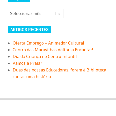
n
Arquivo
d
e
ARTIGOS RECENTES
Oferta Emprego – Animador Cultural
Centro das Maravilhas Voltou a Encantar!
Dia da Criança no Centro Infantil
Vamos à Praia?
Duas das nossas Educadoras, foram à Biblioteca
contar uma história