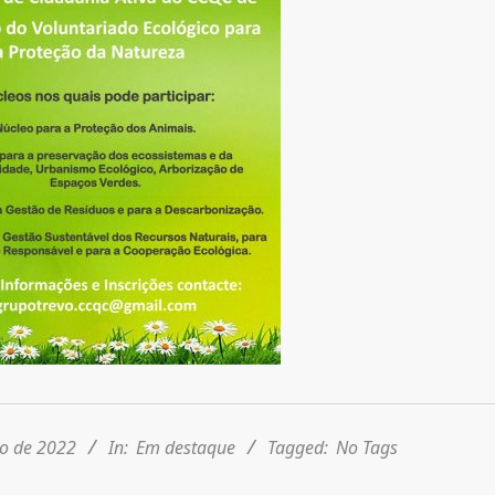
ho de 2022
In:
Em destaque
Tagged:
No Tags