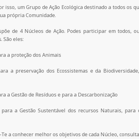
or isso, um Grupo de Ação Ecológica destinado a todos os 
 sua própria Comunidade.
spõe de 4 Núcleos de Ação. Podes participar em todos, o
. São eles:
ara a proteção dos Animais
ara a preservação dos Ecossistemas e da Biodiversidade
ara a Gestão de Resíduos e para a Descarbonização
 para a Gestão Sustentável dos recursos Naturais, par
Te a conhecer melhor os objetivos de cada Núcleo, consul