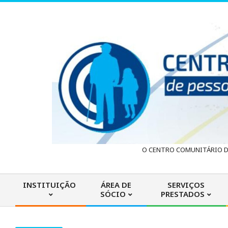
Skip
to
content
C
O CENTRO COMUNITÁRIO DA
e
INSTITUIÇÃO
ÁREA DE
SERVIÇOS
SÓCIO
PRESTADOS
n