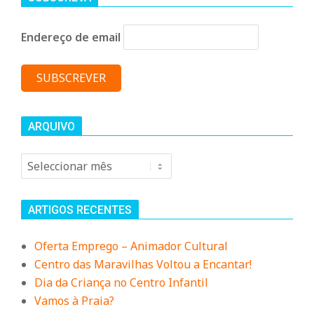
n
Endereço de email
d
e
ARQUIVO
Arquivo
ARTIGOS RECENTES
Oferta Emprego – Animador Cultural
Centro das Maravilhas Voltou a Encantar!
Dia da Criança no Centro Infantil
Vamos à Praia?